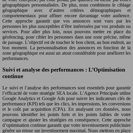
géographiques personnalisées. De plus, nous combinons le ciblage
géographique avec d’autres critères démographiques et
comportementaux pour affiner encore davantage votre audience.
Cette approche garantit que vos annonces sont vues par les
personnes les plus susceptibles d’être intéressées par vos produits ou
services. Pour aller plus loin, nous pouvons mettre en place du
géofencing, pour cibler les personnes dans une zone précise, même
de passage. L’objectif est de toucher le bon client, au bon endroit, au
bon moment. La personnalisation des annonces en fonction de la
zone géographique est aussi un atout considérable pour améliorer les
performances.
Suivi et analyse des performances : L’Optimisation
continue
Le suivi et l’analyse des performances sont essentiels pour garantir
l’efficacité de votre stratégie SEA locale. L’Agence Principale utilise
Google Analytics et Google Ads pour suivre les indicateurs clés de
performance (KPI) tels que les clics, les impressions, les conversions
et le coût par acquisition (CPA). En analysant ces données, nous
pouvons identifier les points forts et les points faibles de votre
campagne et ajuster les stratégies en conséquence. Cette approche
d’optimisation continue garantit que votre investissement publicitaire
génère un retour sur investissement maximal. Nous mettons en place