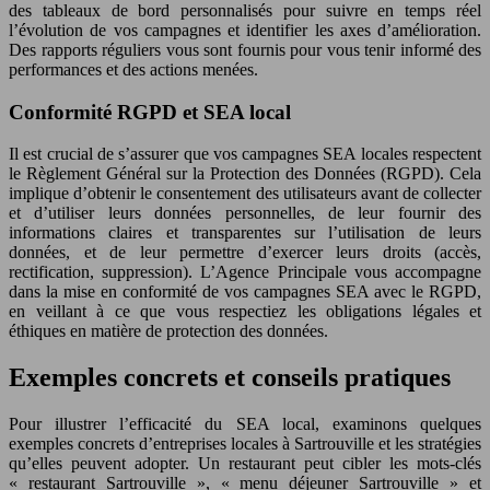
des tableaux de bord personnalisés pour suivre en temps réel
l’évolution de vos campagnes et identifier les axes d’amélioration.
Des rapports réguliers vous sont fournis pour vous tenir informé des
performances et des actions menées.
Conformité RGPD et SEA local
Il est crucial de s’assurer que vos campagnes SEA locales respectent
le Règlement Général sur la Protection des Données (RGPD). Cela
implique d’obtenir le consentement des utilisateurs avant de collecter
et d’utiliser leurs données personnelles, de leur fournir des
informations claires et transparentes sur l’utilisation de leurs
données, et de leur permettre d’exercer leurs droits (accès,
rectification, suppression). L’Agence Principale vous accompagne
dans la mise en conformité de vos campagnes SEA avec le RGPD,
en veillant à ce que vous respectiez les obligations légales et
éthiques en matière de protection des données.
Exemples concrets et conseils pratiques
Pour illustrer l’efficacité du SEA local, examinons quelques
exemples concrets d’entreprises locales à Sartrouville et les stratégies
qu’elles peuvent adopter. Un restaurant peut cibler les mots-clés
« restaurant Sartrouville », « menu déjeuner Sartrouville » et