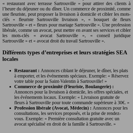
« restaurant avec terrasse Sartrouville » pour attirer des clients à
l’heure du déjeuner ou du dîner. Un commerce de proximité, comme
une fleuriste, peut proposer la livraison à domicile et cibler les mots-
clés « fleuriste Sartrouville livraison », « bouquet de fleurs
Sartrouville » et « fleurs pour mariage Sartrouville ». Une profession
libérale, comme un avocat, peut mettre en avant ses services et cibler
les mots-clés « avocat Sartrouville », « conseil juridique
Sartrouville » et « avocat droit du travail Sartrouville ».
Différents types d’entreprises et leurs stratégies SEA
locales
Restaurant :
Annonces ciblant le déjeuner, le dîner, les plats
à emporter, et les événements spéciaux. Exemple: « Réservez
votre table pour la Saint-Valentin à Sartrouville! »
Commerce de proximité (Fleuriste, Boulangerie) :
Annonces pour la livraison à domicile, les offres spéciales, et
les événements locaux. Exemple: « Livraison gratuite de
fleurs à Sartrouville pour toute commande supérieure à 30€. »
Profession libérale (Avocat, Médecin) :
Annonces pour les
consultations, les services proposés, et la prise de rendez-
vous. Exemple: « Première consultation gratuite avec un
avocat spécialisé en droit de la famille à Sartrouville. »