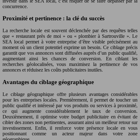
investir dans le SEA local, c’est risquer de se faire dépasser par la
concurrence.
Proximité et pertinence : la clé du succès
La recherche locale est souvent déclenchée par des requêtes telles
que « restaurant près de moi » ou « plombier à Sartrouville ». Le
SEA local permet à votre entreprise d’être visible précisément au
moment où un client potentiel exprime un besoin. Ce ciblage précis
garantit que vos annonces sont diffusées auprès d’un public qualifié,
augmentant ainsi les chances de conversion. En ciblant les
recherches géolocalisées, vous maximisez la pertinence de vos
annonces et réduisez les coûts publicitaires inutiles.
Avantages du ciblage géographique
Le ciblage géographique offre plusieurs avantages considérables
pour les entreprises locales. Premièrement, il permet de toucher un
public qualifié et intéressé par vos produits ou services à proximité,
ce qui augmente considérablement le taux de conversion.
Deuxièmement, il optimise votre budget publicitaire en évitant de
cibler des zones non pertinentes, assurant ainsi un meilleur retour sur
investissement. Enfin, il renforce votre présence locale en vous
positionnant comme un acteur majeur dans votre zone
géographique.