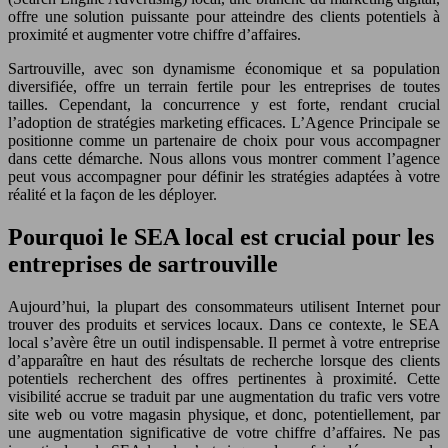
offre une solution puissante pour atteindre des clients potentiels à
proximité et augmenter votre chiffre d’affaires.
Sartrouville, avec son dynamisme économique et sa population
diversifiée, offre un terrain fertile pour les entreprises de toutes
tailles. Cependant, la concurrence y est forte, rendant crucial
l’adoption de stratégies marketing efficaces. L’Agence Principale se
positionne comme un partenaire de choix pour vous accompagner
dans cette démarche. Nous allons vous montrer comment l’agence
peut vous accompagner pour définir les stratégies adaptées à votre
réalité et la façon de les déployer.
Pourquoi le SEA local est crucial pour les
entreprises de sartrouville
Aujourd’hui, la plupart des consommateurs utilisent Internet pour
trouver des produits et services locaux. Dans ce contexte, le SEA
local s’avère être un outil indispensable. Il permet à votre entreprise
d’apparaître en haut des résultats de recherche lorsque des clients
potentiels recherchent des offres pertinentes à proximité. Cette
visibilité accrue se traduit par une augmentation du trafic vers votre
site web ou votre magasin physique, et donc, potentiellement, par
une augmentation significative de votre chiffre d’affaires. Ne pas