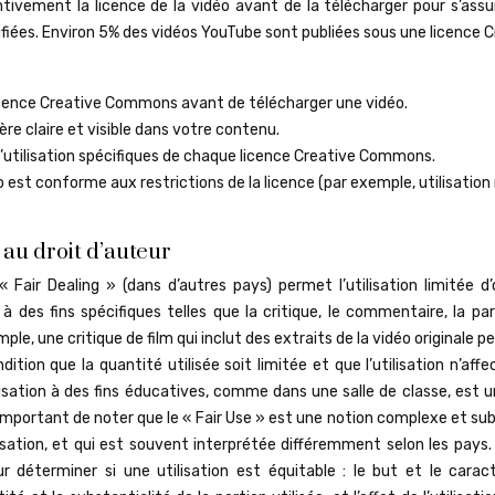
tentivement la licence de la vidéo avant de la télécharger pour s’ass
ifiées. Environ 5% des vidéos YouTube sont publiées sous une licence 
licence Creative Commons avant de télécharger une vidéo.
ère claire et visible dans votre contenu.
utilisation spécifiques de chaque licence Creative Commons.
o est conforme aux restrictions de la licence (par exemple, utilisation
 au droit d’auteur
 Fair Dealing » (dans d’autres pays) permet l’utilisation limitée d
à des fins spécifiques telles que la critique, le commentaire, la par
le, une critique de film qui inclut des extraits de la vidéo originale p
tion que la quantité utilisée soit limitée et que l’utilisation n’aff
lisation à des fins éducatives, comme dans une salle de classe, est 
 important de noter que le « Fair Use » est une notion complexe et su
sation, et qui est souvent interprétée différemment selon les pays.
déterminer si une utilisation est équitable : le but et le carac