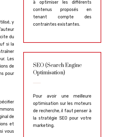
à optimiser les différents
contenus proposés en
tenant compte des
ilisé, y
contraintes existantes.
d’auteur
icite du
uf si la
ntraîner
ur. Les
SEO (Search Engine
ions de
Optimisation)
ns pour
Pour avoir une meilleure
écifier
optimisation sur les moteurs
Commons
de recherche, il faut penser à
ginal de
la stratégie SEO pour votre
ions et
marketing.
si vous