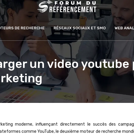
MOTEURS DE RECHERCHE
RÉSEAUX SOCIAUX ET SMO
WEB ANAL
ger un video youtube p
rketing
rketing moderne, influençant directement le succès des campa
 plateformes comme YouTube, le deuxième moteur de recherche mondi