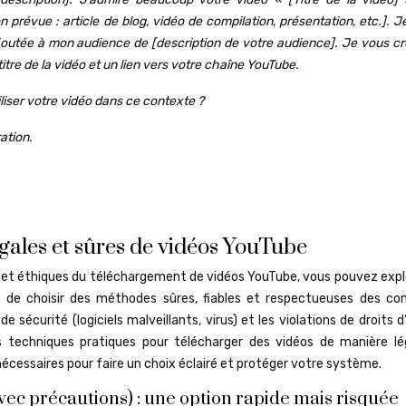
tion prévue : article de blog, vidéo de compilation, présentation, etc.]. 
outée à mon audience de [description de votre audience]. Je vous cré
titre de la vidéo et un lien vers votre chaîne YouTube.
tiliser votre vidéo dans ce contexte ?
ation.
ales et sûres de vidéos YouTube
 et éthiques du téléchargement de vidéos YouTube, vous pouvez explo
el de choisir des méthodes sûres, fiables et respectueuses des con
e sécurité (logiciels malveillants, virus) et les violations de droits d
s techniques pratiques pour télécharger des vidéos de manière lé
écessaires pour faire un choix éclairé et protéger votre système.
vec précautions) : une option rapide mais risquée