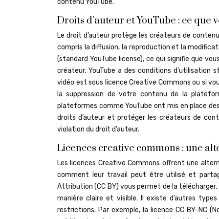
contenu YouTube.
Droits d’auteur et YouTube : ce que 
Le droit d’auteur protège les créateurs de contenu e
compris la diffusion, la reproduction et la modific
(standard YouTube license), ce qui signifie que vous
créateur. YouTube a des conditions d’utilisation s
vidéo est sous licence Creative Commons ou si vous
la suppression de votre contenu de la plateforme
plateformes comme YouTube ont mis en place des 
droits d’auteur et protéger les créateurs de con
violation du droit d’auteur.
Licences creative commons : une alt
Les licences Creative Commons offrent une alterna
comment leur travail peut être utilisé et part
Attribution (CC BY) vous permet de la télécharger, d
manière claire et visible. Il existe d’autres ty
restrictions. Par exemple, la licence CC BY-NC (N