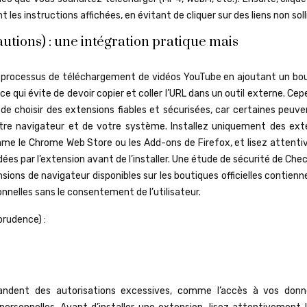
s instructions affichées, en évitant de cliquer sur des liens non solli
utions) : une intégration pratique mais
le processus de téléchargement de vidéos YouTube en ajoutant un bo
 qui évite de devoir copier et coller l’URL dans un outil externe. Ce
l de choisir des extensions fiables et sécurisées, car certaines peuv
tre navigateur et de votre système. Installez uniquement des ext
omme le Chrome Web Store ou les Add-ons de Firefox, et lisez attent
dées par l’extension avant de l’installer. Une étude de sécurité de Che
ions de navigateur disponibles sur les boutiques officielles contien
nnelles sans le consentement de l’utilisateur.
prudence) :
andent des autorisations excessives, comme l’accès à vos don