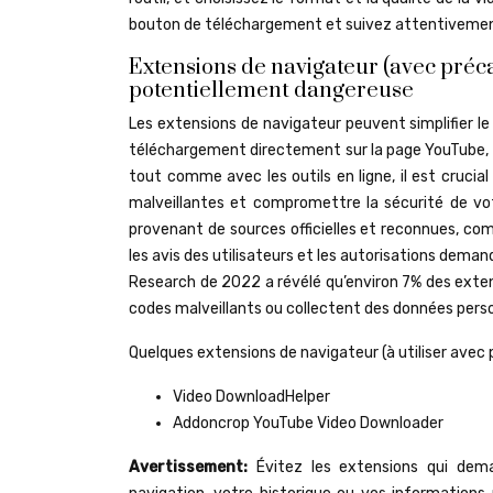
bouton de téléchargement et suivez attentivement le
Extensions de navigateur (avec préca
potentiellement dangereuse
Les extensions de navigateur peuvent simplifier 
téléchargement directement sur la page YouTube, ce
tout comme avec les outils en ligne, il est crucia
malveillantes et compromettre la sécurité de vo
provenant de sources officielles et reconnues, c
les avis des utilisateurs et les autorisations deman
Research de 2022 a révélé qu’environ 7% des extens
codes malveillants ou collectent des données perso
Quelques extensions de navigateur (à utiliser avec 
Video DownloadHelper
Addoncrop YouTube Video Downloader
Avertissement:
Évitez les extensions qui dem