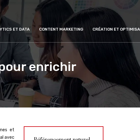
YTICS ET DATA
CONTENT MARKETING
CRÉATION ET OPTIMISA
our enrichir
gnes et
al avec