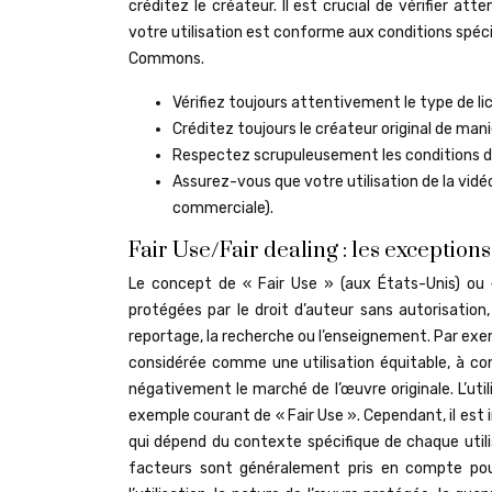
créditez le créateur. Il est crucial de vérifier at
votre utilisation est conforme aux conditions spéc
Commons.
Vérifiez toujours attentivement le type de 
Créditez toujours le créateur original de mani
Respectez scrupuleusement les conditions d’
Assurez-vous que votre utilisation de la vidé
commerciale).
Fair Use/Fair dealing : les exceptions
Le concept de « Fair Use » (aux États-Unis) ou «
protégées par le droit d’auteur sans autorisation, 
reportage, la recherche ou l’enseignement. Par exemp
considérée comme une utilisation équitable, à condi
négativement le marché de l’œuvre originale. L’uti
exemple courant de « Fair Use ». Cependant, il est
qui dépend du contexte spécifique de chaque utili
facteurs sont généralement pris en compte pour 