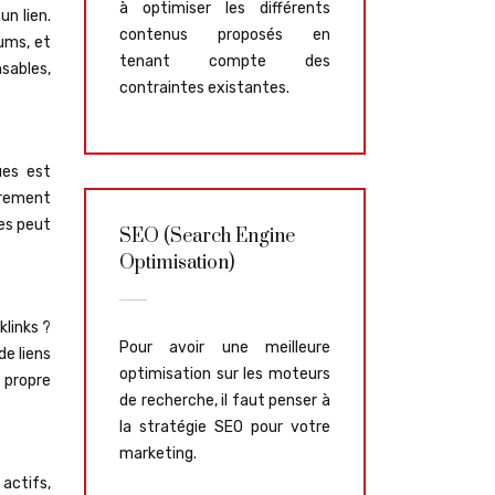
à optimiser les différents
n lien.
contenus proposés en
ums, et
tenant compte des
nsables,
contraintes existantes.
ues est
irement
ces peut
SEO (Search Engine
Optimisation)
klinks ?
Pour avoir une meilleure
de liens
optimisation sur les moteurs
 propre
de recherche, il faut penser à
la stratégie SEO pour votre
marketing.
 actifs,