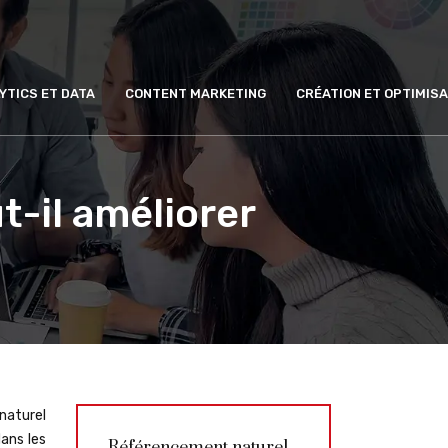
YTICS ET DATA
CONTENT MARKETING
CRÉATION ET OPTIMISA
-il améliorer
naturel
ans les