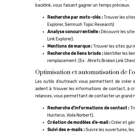
backlink, vous faisant gagner un temps précieux.
Recherche par mots-clés :
Trouver les site
Explorer, Semrush Topic Research)
Analyse concurrentielle :
Découvrir les site
Link Explorer).
Mentions de marque :
Trouver les sites qui 
Recherche de liens brisés :
Identifier les l
remplacement. (Ex : Ahrefs Broken Link Check
Optimisation et automatisation de l’
Les outils d’outreach vous permettent de créer e
aident à trouver les informations de contact, à cr
relances, vous permettant de contacter un grand 
Recherche d’informations de contact :
Tr
Hunter.io, Voila Norbert).
Création de modèles d’e-mail :
Créer et gér
Suivi des e-mails :
Suivre les ouvertures, les 