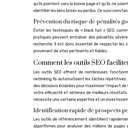
qu’ils pointent vers la bonne page et qu’ils ne soie
identifier les liens brisés ou perdus. Ce suivi consta
Prévention du risque de pénalités g
Éviter les techniques de « black hat » SEO, comme 
pratiques peuvent entraîner des pénalités sévères
recherche. Il est donc essentiel de respecter les 
provenant de sites pertinents et fiables.
Comment les outils SEO faciliten
Les outils SEO offrent de nombreuses fonctionn
netlinking. Ils automatisent les tâches répétitive
des décisions éclairées pour maximiser l’impact de 
votre efficacité et obtenez de meilleurs résultats.
nécessite une certaine expertise et un investissemen
Identification rapide de prospects p
Les outils de référencement identifient rapidement
algorithmes pour analyser des millions de pages w