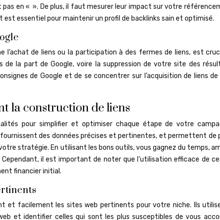
nt pas en « ». De plus, il faut mesurer leur impact sur votre référenc
nt est essentiel pour maintenir un profil de backlinks sain et optimisé.
oogle
l’achat de liens ou la participation à des fermes de liens, est cruc
 de la part de Google, voire la suppression de votre site des résul
consignes de Google et de se concentrer sur l’acquisition de liens de
t la construction de liens
alités pour simplifier et optimiser chaque étape de votre camp
s, fournissent des données précises et pertinentes, et permettent de
votre stratégie. En utilisant les bons outils, vous gagnez du temps, a
 Cependant, il est important de noter que l’utilisation efficace de ce
t financier initial.
ertinents
 et facilement les sites web pertinents pour votre niche. Ils utilis
eb et identifier celles qui sont les plus susceptibles de vous acco