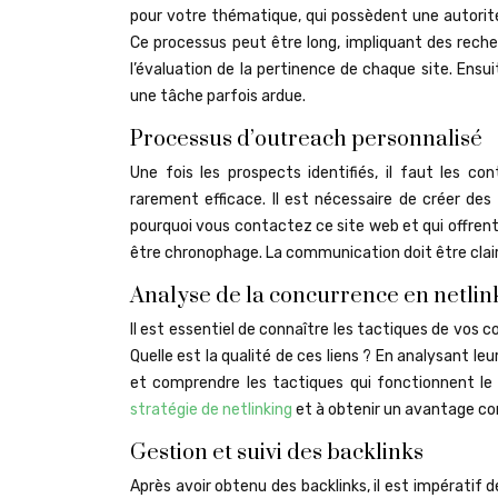
pour votre thématique, qui possèdent une autorité
Ce processus peut être long, impliquant des recher
l’évaluation de la pertinence de chaque site. Ensu
une tâche parfois ardue.
Processus d’outreach personnalisé
Une fois les prospects identifiés, il faut les 
rarement efficace. Il est nécessaire de créer des
pourquoi vous contactez ce site web et qui offrent
être chronophage. La communication doit être clair
Analyse de la concurrence en netlin
Il est essentiel de connaître les tactiques de vos c
Quelle est la qualité de ces liens ? En analysant leu
et comprendre les tactiques qui fonctionnent le 
stratégie de netlinking
et à obtenir un avantage con
Gestion et suivi des backlinks
Après avoir obtenu des backlinks, il est impératif de 