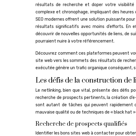
résultats de recherche et doper votre visibilit
complexe et chronophage, impliquant des heures de
SEO modernes offrent une solution puissante pour 
résultats significatifs avec moins d’efforts. En 
découvrir de nouvelles opportunités de liens, de su
pourraient nuire à votre référencement.
Découvrez comment ces plateformes peuvent vous ai
site web vers les sommets des résultats de recherc
exécutée génère un trafic organique conséquent, s
Les défis de la construction de l
Le netlinking, bien que vital, présente des défis po
recherche de prospects pertinents, la création d’e-m
sont autant de tâches qui peuvent rapidement dev
mauvaise qualité ou de techniques de « black hat »
Recherche de prospects qualifiés
Identifier les bons sites web à contacter pour obten