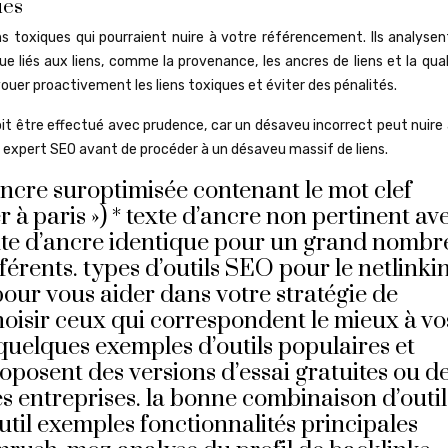
ues
iens toxiques qui pourraient nuire à votre référencement. Ils analyse
que liés aux liens, comme la provenance, les ancres de liens et la qua
ouer proactivement les liens toxiques et éviter des pénalités.
doit être effectué avec prudence, car un désaveu incorrect peut nuire
expert SEO avant de procéder à un désaveu massif de liens.
ancre suroptimisée contenant le mot clef
r à paris ») * texte d’ancre non pertinent ave
exte d’ancre identique pour un grand nombr
érents. types d’outils SEO pour le netlinkin
pour vous aider dans votre stratégie de
choisir ceux qui correspondent le mieux à vo
 quelques exemples d’outils populaires et
posent des versions d’essai gratuites ou d
es entreprises. la bonne combinaison d’outil
util exemples fonctionnalités principales