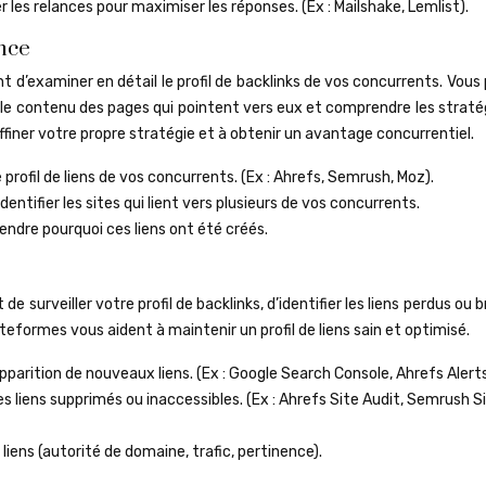
 les relances pour maximiser les réponses. (Ex : Mailshake, Lemlist).
nce
t d’examiner en détail le profil de backlinks de vos concurrents. Vou
er le contenu des pages qui pointent vers eux et comprendre les straté
finer votre propre stratégie et à obtenir un avantage concurrentiel.
 profil de liens de vos concurrents. (Ex : Ahrefs, Semrush, Moz).
Identifier les sites qui lient vers plusieurs de vos concurrents.
ndre pourquoi ces liens ont été créés.
de surveiller votre profil de backlinks, d’identifier les liens perdus ou b
teformes vous aident à maintenir un profil de liens sain et optimisé.
apparition de nouveaux liens. (Ex : Google Search Console, Ahrefs Alerts
les liens supprimés ou inaccessibles. (Ex : Ahrefs Site Audit, Semrush S
 liens (autorité de domaine, trafic, pertinence).