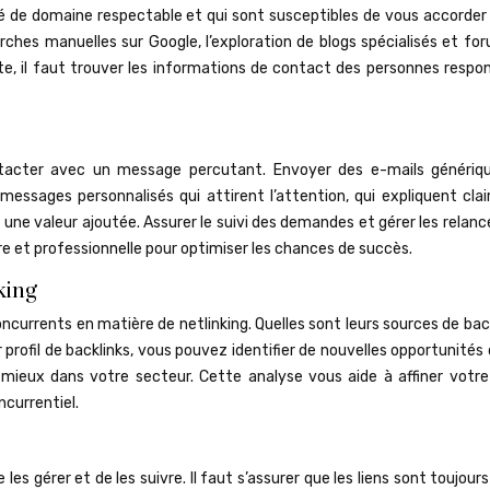
 de domaine respectable et qui sont susceptibles de vous accorder u
ches manuelles sur Google, l’exploration de blogs spécialisés et for
ite, il faut trouver les informations de contact des personnes respo
contacter avec un message percutant. Envoyer des e-mails génériq
 messages personnalisés qui attirent l’attention, qui expliquent cla
 une valeur ajoutée. Assurer le suivi des demandes et gérer les relan
e et professionnelle pour optimiser les chances de succès.
king
oncurrents en matière de netlinking. Quelles sont leurs sources de bac
r profil de backlinks, vous pouvez identifier de nouvelles opportunités 
mieux dans votre secteur. Cette analyse vous aide à affiner votre
currentiel.
les gérer et de les suivre. Il faut s’assurer que les liens sont toujours