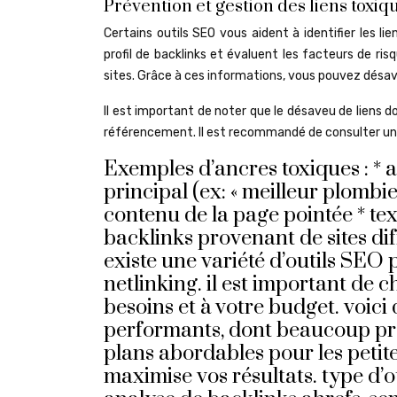
Prévention et gestion des liens toxiq
Certains outils SEO vous aident à identifier les l
profil de backlinks et évaluent les facteurs de ris
sites. Grâce à ces informations, vous pouvez désav
Il est important de noter que le désaveu de liens 
référencement. Il est recommandé de consulter un 
Exemples d’ancres toxiques : * 
principal (ex: « meilleur plombie
contenu de la page pointée * t
backlinks provenant de sites diff
existe une variété d’outils SEO 
netlinking. il est important de 
besoins et à votre budget. voici
performants, dont beaucoup pro
plans abordables pour les petit
maximise vos résultats. type d’o