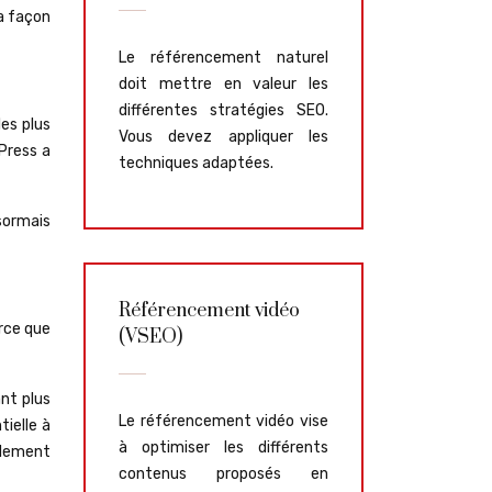
la façon
Le référencement naturel
doit mettre en valeur les
différentes stratégies SEO.
les plus
Vous devez appliquer les
dPress a
techniques adaptées.
ésormais
Référencement vidéo
arce que
(VSEO)
ant plus
Le référencement vidéo vise
tielle à
à optimiser les différents
ilement
contenus proposés en