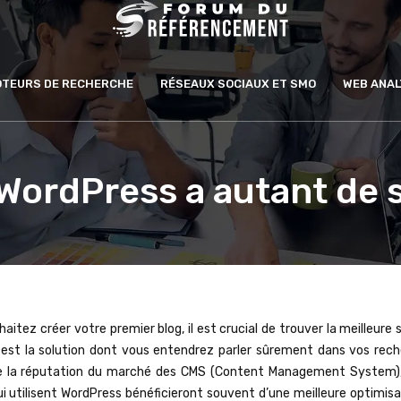
MOTEURS DE RECHERCHE
RÉSEAUX SOCIAUX ET SMO
WEB ANAL
WordPress a autant de 
itez créer votre premier blog, il est crucial de trouver la meilleure 
est la solution dont vous entendrez parler sûrement dans vos rech
é de la réputation du marché des CMS (Content Management System),
qui utilisent WordPress bénéficieront souvent d’une meilleure optimis