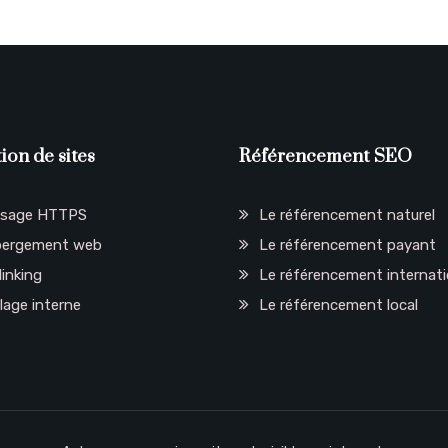
ion de sites
Référencement SEO
ssage HTTPS
Le référencement naturel
ergement web
Le référencement payant
linking
Le référencement internati
llage interne
Le référencement local