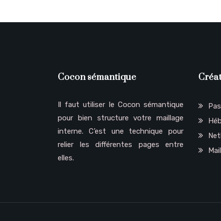
Cocon sémantique
Créat
Il faut utiliser le Cocon sémantique
Pa
pour bien structure votre maillage
Héb
interne. C’est une technique pour
Net
relier les différentes pages entre
Mai
elles.