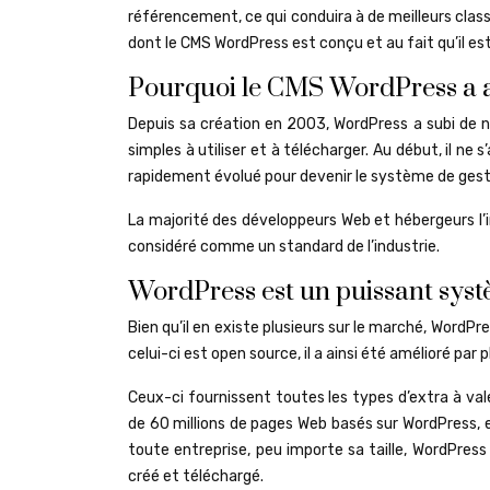
référencement, ce qui conduira à de meilleurs clas
dont le CMS WordPress est conçu et au fait qu’il es
Pourquoi le CMS WordPress a a
Depuis sa création en 2003, WordPress a subi de no
simples à utiliser et à télécharger. Au début, il 
rapidement évolué pour devenir le système de gesti
La majorité des développeurs Web et hébergeurs l’i
considéré comme un standard de l’industrie.
WordPress est un puissant syst
Bien qu’il en existe plusieurs sur le marché, Word
celui-ci est open source, il a ainsi été amélioré par
Ceux-ci fournissent toutes les types d’extra à val
de 60 millions de pages Web basés sur WordPress, e
toute entreprise, peu importe sa taille, WordPre
créé et téléchargé.