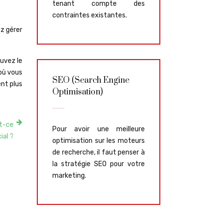
tenant compte des
contraintes existantes.
ez gérer
ouvez le
 où vous
SEO (Search Engine
ent plus
Optimisation)
st-ce
Pour avoir une meilleure
ial ?
optimisation sur les moteurs
de recherche, il faut penser à
la stratégie SEO pour votre
marketing.