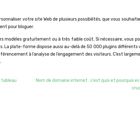
e personnaliser votre site Web de plusieurs possibilités, que vous souhaiti
ent pour bloguer.
urs modèles gratuitement ou à très faible coût. Si nécessaire, vous p
es. La plate-forme dispose aussi au-delà de 50 000 plugins différents
 référencement à l’analyse de l’engagement des visiteurs. C’est largem
.
: tableau
Nom de domaine internet : c’est quoi et pourquoi e
cruc