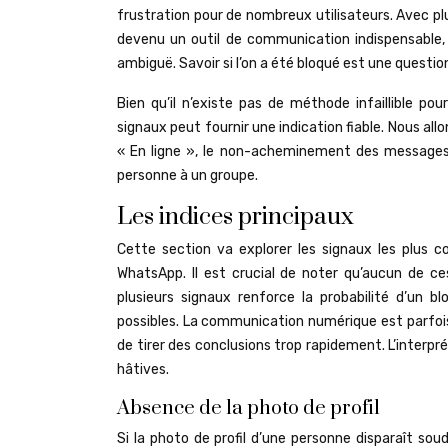
frustration pour de nombreux utilisateurs. Avec pl
devenu un outil de communication indispensable, 
ambiguë. Savoir si l’on a été bloqué est une questi
Bien qu’il n’existe pas de méthode infaillible p
signaux peut fournir une indication fiable. Nous all
« En ligne », le non-acheminement des messages, l
personne à un groupe.
Les indices principaux
Cette section va explorer les signaux les plus c
WhatsApp. Il est crucial de noter qu’aucun de ce
plusieurs signaux renforce la probabilité d’un b
possibles. La communication numérique est parfois
de tirer des conclusions trop rapidement. L’interpr
hâtives.
Absence de la photo de profil
Si la photo de profil d’une personne disparaît so