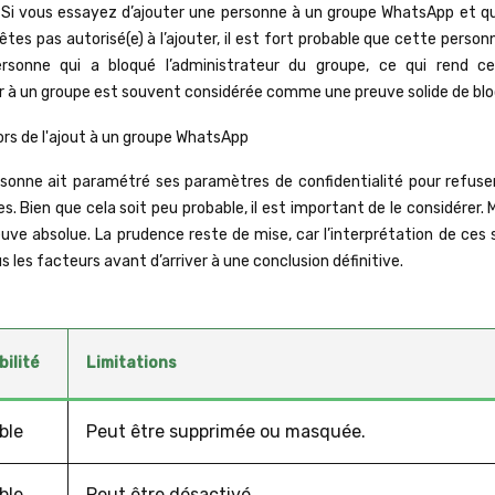
tous. Si vous essayez d’ajouter une personne à un groupe WhatsApp et 
tes pas autorisé(e) à l’ajouter, il est fort probable que cette perso
rsonne qui a bloqué l’administrateur du groupe, ce qui rend ce
uter à un groupe est souvent considérée comme une preuve solide de bl
ersonne ait paramétré ses paramètres de confidentialité pour refuser
. Bien que cela soit peu probable, il est important de le considérer.
 preuve absolue. La prudence reste de mise, car l’interprétation de ces
us les facteurs avant d’arriver à une conclusion définitive.
bilité
Limitations
ble
Peut être supprimée ou masquée.
ble
Peut être désactivé.