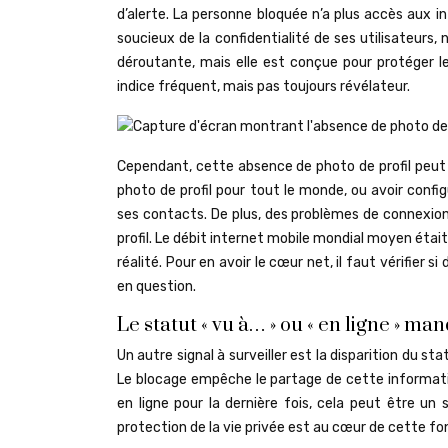
d’alerte. La personne bloquée n’a plus accès aux in
soucieux de la confidentialité de ses utilisateurs
déroutante, mais elle est conçue pour protéger l
indice fréquent, mais pas toujours révélateur.
Cependant, cette absence de photo de profil peut 
photo de profil pour tout le monde, ou avoir confi
ses contacts. De plus, des problèmes de connexio
profil. Le débit internet mobile mondial moyen éta
réalité. Pour en avoir le cœur net, il faut vérifier
en question.
Le statut « vu à… » ou « en ligne » ma
Un autre signal à surveiller est la disparition du s
Le blocage empêche le partage de cette informati
en ligne pour la dernière fois, cela peut être un
protection de la vie privée est au cœur de cette fon