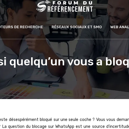
MOTEURS DE RECHERCHE
RÉSEAUX SOCIAUX ET SMO
WEB ANAL
i quelqu’un vous a blo
reste désespérément bloqué sur une seule coche ? Vous vous demand
e ? La question du blocage sur WhatsApp est une source d’incertitud