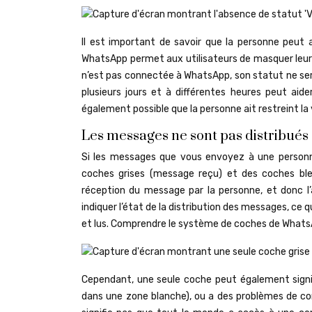
Il est important de savoir que la personne peut 
WhatsApp permet aux utilisateurs de masquer leur de
n’est pas connectée à WhatsApp, son statut ne sera
plusieurs jours et à différentes heures peut aide
également possible que la personne ait restreint la 
Les messages ne sont pas distribués
Si les messages que vous envoyez à une personne
coches grises (message reçu) et des coches ble
réception du message par la personne, et donc l
indiquer l’état de la distribution des messages, ce 
et lus. Comprendre le système de coches de WhatsAp
Cependant, une seule coche peut également signif
dans une zone blanche), ou a des problèmes de co