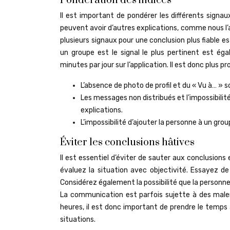
Pondération des indices
Il est important de pondérer les différents signau
peuvent avoir d’autres explications, comme nous 
plusieurs signaux pour une conclusion plus fiable est
un groupe est le signal le plus pertinent est 
minutes par jour sur l’application. Il est donc plus 
L’absence de photo de profil et du « Vu à… » so
Les messages non distribués et l’impossibilité
explications.
L’impossibilité d’ajouter la personne à un group
Éviter les conclusions hâtives
Il est essentiel d’éviter de sauter aux conclusions
évaluez la situation avec objectivité. Essayez d
Considérez également la possibilité que la personn
La communication est parfois sujette à des male
heures, il est donc important de prendre le temps 
situations.