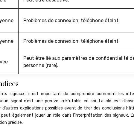
yenne
Problèmes de connexion, téléphone éteint.
yenne
Problèmes de connexion, téléphone éteint.
Peut être lié aux paramètres de confidentialité de
evée
personne (rare).
ndices
ents signaux, il est important de comprendre comment les inte
ucun signal n’est une preuve irréfutable en soi. La clé est d’obse
 d’autres explications possibles avant de tirer des conclusions hâti
eut également jouer un rôle dans l’interprétation des signaux. L’
ion précise.