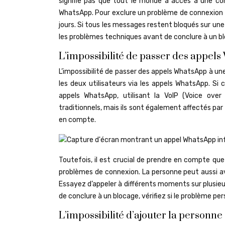
signifie pas que tout le monde a accès à une con
WhatsApp. Pour exclure un problème de connexion 
jours. Si tous les messages restent bloqués sur une
les problèmes techniques avant de conclure à un b
L’impossibilité de passer des appel
L’impossibilité de passer des appels WhatsApp à un
les deux utilisateurs via les appels WhatsApp. Si
appels WhatsApp, utilisant la VoIP (Voice over
traditionnels, mais ils sont également affectés par
en compte.
Toutefois, il est crucial de prendre en compte que
problèmes de connexion. La personne peut aussi a
Essayez d’appeler à différents moments sur plusieur
de conclure à un blocage, vérifiez si le problème per
L’impossibilité d’ajouter la person