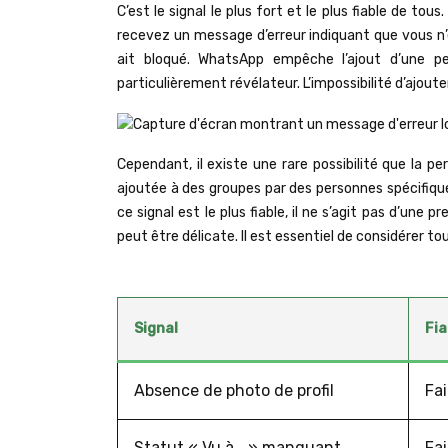
C’est le signal le plus fort et le plus fiable de 
recevez un message d’erreur indiquant que vous n’ê
ait bloqué. WhatsApp empêche l’ajout d’une pe
particulièrement révélateur. L’impossibilité d’ajo
Cependant, il existe une rare possibilité que la p
ajoutée à des groupes par des personnes spécifiques
ce signal est le plus fiable, il ne s’agit pas d’une
peut être délicate. Il est essentiel de considérer to
Signal
Fia
Absence de photo de profil
Fai
Statut « Vu à… » manquant
Fai