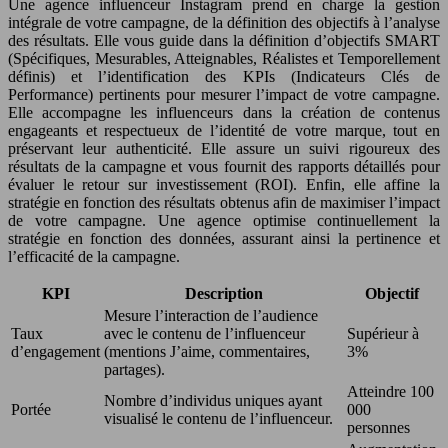
Une agence influenceur Instagram prend en charge la gestion
intégrale de votre campagne, de la définition des objectifs à l’analyse
des résultats. Elle vous guide dans la définition d’objectifs SMART
(Spécifiques, Mesurables, Atteignables, Réalistes et Temporellement
définis) et l’identification des KPIs (Indicateurs Clés de
Performance) pertinents pour mesurer l’impact de votre campagne.
Elle accompagne les influenceurs dans la création de contenus
engageants et respectueux de l’identité de votre marque, tout en
préservant leur authenticité. Elle assure un suivi rigoureux des
résultats de la campagne et vous fournit des rapports détaillés pour
évaluer le retour sur investissement (ROI). Enfin, elle affine la
stratégie en fonction des résultats obtenus afin de maximiser l’impact
de votre campagne. Une agence optimise continuellement la
stratégie en fonction des données, assurant ainsi la pertinence et
l’efficacité de la campagne.
KPI
Description
Objectif
Mesure l’interaction de l’audience
Taux
avec le contenu de l’influenceur
Supérieur à
d’engagement
(mentions J’aime, commentaires,
3%
partages).
Atteindre 100
Nombre d’individus uniques ayant
Portée
000
visualisé le contenu de l’influenceur.
personnes