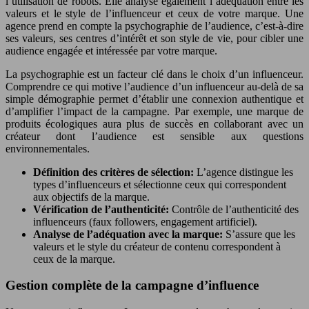
l’utilisation de robots. Elle analyse également l’adéquation entre les
valeurs et le style de l’influenceur et ceux de votre marque. Une
agence prend en compte la psychographie de l’audience, c’est-à-dire
ses valeurs, ses centres d’intérêt et son style de vie, pour cibler une
audience engagée et intéressée par votre marque.
La psychographie est un facteur clé dans le choix d’un influenceur.
Comprendre ce qui motive l’audience d’un influenceur au-delà de sa
simple démographie permet d’établir une connexion authentique et
d’amplifier l’impact de la campagne. Par exemple, une marque de
produits écologiques aura plus de succès en collaborant avec un
créateur dont l’audience est sensible aux questions
environnementales.
Définition des critères de sélection:
L’agence distingue les
types d’influenceurs et sélectionne ceux qui correspondent
aux objectifs de la marque.
Vérification de l’authenticité:
Contrôle de l’authenticité des
influenceurs (faux followers, engagement artificiel).
Analyse de l’adéquation avec la marque:
S’assure que les
valeurs et le style du créateur de contenu correspondent à
ceux de la marque.
Gestion complète de la campagne d’influence