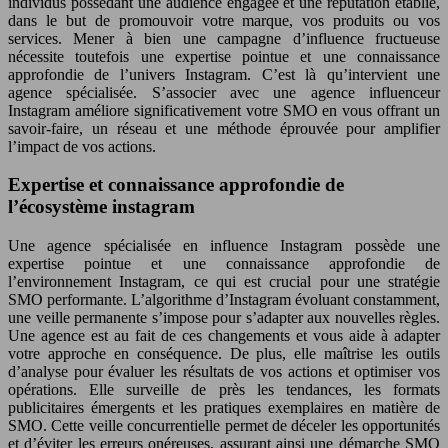
individus possédant une audience engagée et une réputation établie,
dans le but de promouvoir votre marque, vos produits ou vos
services. Mener à bien une campagne d’influence fructueuse
nécessite toutefois une expertise pointue et une connaissance
approfondie de l’univers Instagram. C’est là qu’intervient une
agence spécialisée. S’associer avec une agence influenceur
Instagram améliore significativement votre SMO en vous offrant un
savoir-faire, un réseau et une méthode éprouvée pour amplifier
l’impact de vos actions.
Expertise et connaissance approfondie de
l’écosystème instagram
Une agence spécialisée en influence Instagram possède une
expertise pointue et une connaissance approfondie de
l’environnement Instagram, ce qui est crucial pour une stratégie
SMO performante. L’algorithme d’Instagram évoluant constamment,
une veille permanente s’impose pour s’adapter aux nouvelles règles.
Une agence est au fait de ces changements et vous aide à adapter
votre approche en conséquence. De plus, elle maîtrise les outils
d’analyse pour évaluer les résultats de vos actions et optimiser vos
opérations. Elle surveille de près les tendances, les formats
publicitaires émergents et les pratiques exemplaires en matière de
SMO. Cette veille concurrentielle permet de déceler les opportunités
et d’éviter les erreurs onéreuses, assurant ainsi une démarche SMO