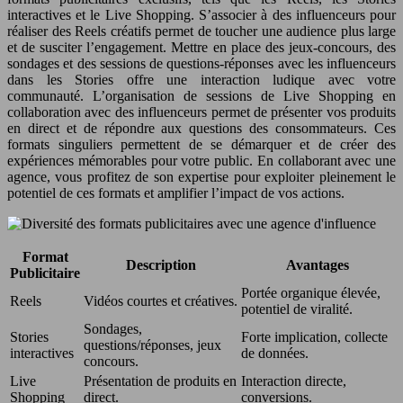
interactives et le Live Shopping. S’associer à des influenceurs pour
réaliser des Reels créatifs permet de toucher une audience plus large
et de susciter l’engagement. Mettre en place des jeux-concours, des
sondages et des sessions de questions-réponses avec les influenceurs
dans les Stories offre une interaction ludique avec votre
communauté. L’organisation de sessions de Live Shopping en
collaboration avec des influenceurs permet de présenter vos produits
en direct et de répondre aux questions des consommateurs. Ces
formats singuliers permettent de se démarquer et de créer des
expériences mémorables pour votre public. En collaborant avec une
agence, vous profitez de son expertise pour exploiter pleinement le
potentiel de ces formats et amplifier l’impact de vos actions.
Format
Description
Avantages
Publicitaire
Portée organique élevée,
Reels
Vidéos courtes et créatives.
potentiel de viralité.
Sondages,
Stories
Forte implication, collecte
questions/réponses, jeux
interactives
de données.
concours.
Live
Présentation de produits en
Interaction directe,
Shopping
direct.
conversions.