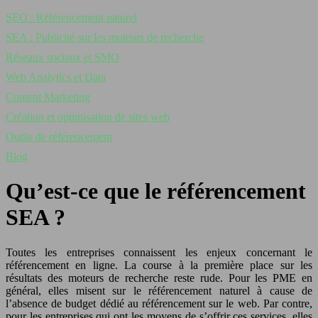
SEO : Référencement naturel
SEA : Publicité sur les moteurs de recherche
Réseaux sociaux et SMO
Web Analytics et Data
Content Marketing
Création et optimisation de sites web
Outils de référencement
Blog
Qu’est-ce que le référencement
SEA ?
Toutes les entreprises connaissent les enjeux concernant le
référencement en ligne. La course à la première place sur les
résultats des moteurs de recherche reste rude. Pour les PME en
général, elles misent sur le référencement naturel à cause de
l’absence de budget dédié au référencement sur le web. Par contre,
pour les entreprises qui ont les moyens de s’offrir ces services, elles