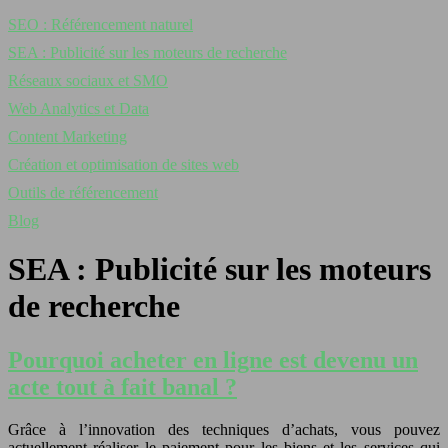
SEO : Référencement naturel
SEA : Publicité sur les moteurs de recherche
Réseaux sociaux et SMO
Web Analytics et Data
Content Marketing
Création et optimisation de sites web
Outils de référencement
Blog
SEA : Publicité sur les moteurs
de recherche
Pourquoi acheter en ligne est devenu un
acte tout à fait banal ?
Grâce à l’innovation des techniques d’achats, vous pouvez
actuellement réaliser le paiement pour les biens et les services qui