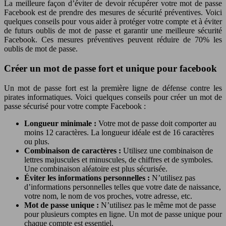
La meilleure façon d’éviter de devoir récupérer votre mot de passe
Facebook est de prendre des mesures de sécurité préventives. Voici
quelques conseils pour vous aider à protéger votre compte et à éviter
de futurs oublis de mot de passe et garantir une meilleure sécurité
Facebook. Ces mesures préventives peuvent réduire de 70% les
oublis de mot de passe.
Créer un mot de passe fort et unique pour facebook
Un mot de passe fort est la première ligne de défense contre les
pirates informatiques. Voici quelques conseils pour créer un mot de
passe sécurisé pour votre compte Facebook :
Longueur minimale :
Votre mot de passe doit comporter au
moins 12 caractères. La longueur idéale est de 16 caractères
ou plus.
Combinaison de caractères :
Utilisez une combinaison de
lettres majuscules et minuscules, de chiffres et de symboles.
Une combinaison aléatoire est plus sécurisée.
Éviter les informations personnelles :
N’utilisez pas
d’informations personnelles telles que votre date de naissance,
votre nom, le nom de vos proches, votre adresse, etc.
Mot de passe unique :
N’utilisez pas le même mot de passe
pour plusieurs comptes en ligne. Un mot de passe unique pour
chaque compte est essentiel.