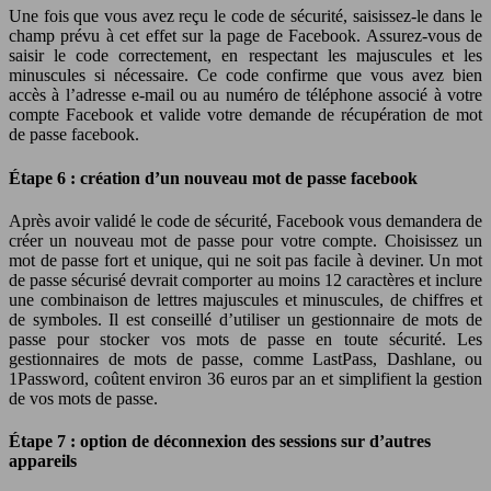
Une fois que vous avez reçu le code de sécurité, saisissez-le dans le
champ prévu à cet effet sur la page de Facebook. Assurez-vous de
saisir le code correctement, en respectant les majuscules et les
minuscules si nécessaire. Ce code confirme que vous avez bien
accès à l’adresse e-mail ou au numéro de téléphone associé à votre
compte Facebook et valide votre demande de récupération de mot
de passe facebook.
Étape 6 : création d’un nouveau mot de passe facebook
Après avoir validé le code de sécurité, Facebook vous demandera de
créer un nouveau mot de passe pour votre compte. Choisissez un
mot de passe fort et unique, qui ne soit pas facile à deviner. Un mot
de passe sécurisé devrait comporter au moins 12 caractères et inclure
une combinaison de lettres majuscules et minuscules, de chiffres et
de symboles. Il est conseillé d’utiliser un gestionnaire de mots de
passe pour stocker vos mots de passe en toute sécurité. Les
gestionnaires de mots de passe, comme LastPass, Dashlane, ou
1Password, coûtent environ 36 euros par an et simplifient la gestion
de vos mots de passe.
Étape 7 : option de déconnexion des sessions sur d’autres
appareils