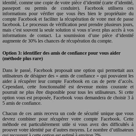
identité, comme une copie de votre pièce d’identité (carte d’identité,
passeport ou permis de conduire). Facebook utilisera ces
informations pour vérifier que vous êtes bien le propriétaire du
compte Facebook et faciliter la récupération de votre mot de passe
facebook. Le processus de vérification peut prendre plusieurs jours,
mais c’est souvent la seule solution si vous n’avez plus accès à vos
informations de contact. La soumission d’une pièce d’identité
augmente de 30% les chances de récupération du compte.
Option 3: identifier des amis de confiance pour vous aider
(méthode plus rare)
Dans le passé, Facebook proposait une option qui permettait aux
utilisateurs de désigner des « amis de confiance » qui pouvaient les
aider à récupérer leur compte Facebook en cas de perte d’accès.
Cependant, cette fonctionnalité est devenue moins courante et
pourrait ne plus être disponible pour tous les utilisateurs. Si cette
option vous est proposée, Facebook vous demandera de choisir 3 à
5 amis de confiance.
Chacun de ces amis recevra un code de sécurité unique que vous
devrez combiner pour récupérer votre compte Facebook. Cette
méthode est particulièrement utile si vous avez des difficultés à
prouver votre identité par d’autres moyens. Le nombre d’utilisateurs
qui recourent à cette option est estimé à environ 2%.