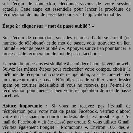
sur l’écran de connexion, déconnectez-vous de votre session
actuelle. Cette étape est essentielle pour lancer la procédure de
récupération de mot de passe facebook via l’application mobile.
Étape 2 : cliquer sur « mot de passe oublié ? »
Sur l’écran de connexion, sous les champs d’adresse e-mail (ou
numéro de téléphone) et de mot de passe, vous trouverez un lien
intitulé « Mot de passe oublié ? ». Appuyez sur ce lien pour lancer le
processus de récupération de mot de passe facebook.
Le reste du processus est similaire à celui décrit pour la version web.
Suivez les mêmes étapes pour rechercher votre compte, choisir la
méthode de réception du code de récupération, saisir le code et créer
un nouveau mot de passe. N’oubliez pas de vérifier votre dossier
spam ou courrier indésirable si vous ne recevez pas l’e-mail de
récupération pour mener à bien votre récupération de mot de passe
facebook.
Astuce importante :
Si vous ne recevez pas l’e-mail de
récupération pour votre mot de passe Facebook, vérifiez d’abord
votre dossier spam ou courrier indésirable. Il est possible que l’e-
mail de Facebook y ait été classé par erreur. Si vous utilisez Gmail,
vérifiez également l’onglet « Promotions ». Environ 10% des e-
mails de récupération de mot de passe Facebook sont classés comme