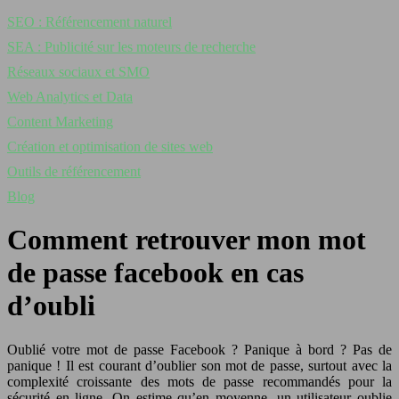
SEO : Référencement naturel
SEA : Publicité sur les moteurs de recherche
Réseaux sociaux et SMO
Web Analytics et Data
Content Marketing
Création et optimisation de sites web
Outils de référencement
Blog
Comment retrouver mon mot
de passe facebook en cas
d’oubli
Oublié votre mot de passe Facebook ? Panique à bord ? Pas de
panique ! Il est courant d’oublier son mot de passe, surtout avec la
complexité croissante des mots de passe recommandés pour la
sécurité en ligne. On estime qu’en moyenne, un utilisateur oublie