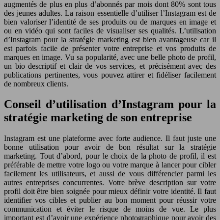
augmentés de plus en plus d’abonnés par mois dont 80% sont tous
des jeunes adultes. La raison essentielle d’utiliser l’Instagram est de
bien valoriser l’identité de ses produits ou de marques en image et
ou en vidéo qui sont faciles de visualiser ses qualités. L’utilisation
d’Instagram pour la stratégie marketing est bien avantageuse car il
est parfois facile de présenter votre entreprise et vos produits de
marques en image. Vu sa popularité, avec une belle photo de profil,
un bio descriptif et clair de vos services, et précisément avec des
publications pertinentes, vous pouvez attirer et fidéliser facilement
de nombreux clients.
Conseil d’utilisation d’Instagram pour la
stratégie marketing de son entreprise
Instagram est une plateforme avec forte audience. Il faut juste une
bonne utilisation pour avoir de bon résultat sur la stratégie
marketing. Tout d’abord, pour le choix de la photo de profil, il est
préférable de mettre votre logo ou votre marque à lancer pour cibler
facilement les utilisateurs, et aussi de vous différencier parmi les
autres entreprises concurrentes. Votre brève description sur votre
profil doit être bien soignée pour mieux définir votre identité. Il faut
identifier vos cibles et publier au bon moment pour réussir votre
communication et éviter le risque de moins de vue. Le plus
important est d’avoir une expérience photographique pour avoir des