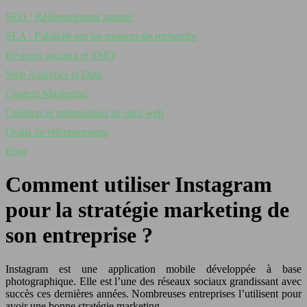
SEO : Référencement naturel
SEA : Publicité sur les moteurs de recherche
Réseaux sociaux et SMO
Web Analytics et Data
Content Marketing
Création et optimisation de sites web
Outils de référencement
Blog
Comment utiliser Instagram
pour la stratégie marketing de
son entreprise ?
Instagram est une application mobile développée à base
photographique. Elle est l’une des réseaux sociaux grandissant avec
succès ces dernières années. Nombreuses entreprises l’utilisent pour
avoir une bonne stratégie marketing.