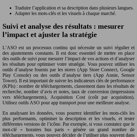
Traduire l’application et sa description dans plusieurs langues.
Adapter les mots-clés et les visuels à chaque marché.
Suivi et analyse des résultats : mesurer
l’impact et ajuster la stratégie
L’ASO est un processus continu qui nécessite un suivi régulier et
des ajustements constants. Il est donc essentiel de mettre en place
des outils de suivi pour mesurer l’impact de vos actions et d’analyser
les résultats pour optimiser votre stratégie. Vous pouvez utiliser les
outils d’analyse fournis par les stores (App Store Connect, Google
Play Console) ou des outils d’analyse tiers (App Annie, Sensor
Tower). Il est important de suivre les indicateurs clés de performance
(KPIs) : nombre de téléchargements, classement dans les résultats de
recherche, nombre d’avis et notes, taux de conversion (impressions
vers téléchargements), Acquisition Cost (coût par acquisition).
Utilisez outils ASO pour app transport pour une meilleure analyse.
En analysant les données, vous pourrez identifier les mots-clés les
plus performants, optimiser la description et les visuels, et tester
différentes versions de l’icône. Par exemple, si vous constatez que le
mot-clé « horaires bus paris » génère un grand nombre de
téléchargements, vous pouvez décider de l’utiliser plus souvent dans