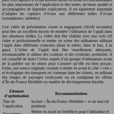
les plus importantes de l’application et être nettes, de haute qualité et
accompagnées de légendes explicatives. Il est également important
d’adapter les captures d’écran aux différentes tailles d’écran
(smartphones, tablettes).
Une vidéo de présentation courte et engageante (30-60 secondes)
peut être un excellent moyen de montrer l’utilisation de l’appli dans
des situations réelles. La vidéo doit être réalisée avec une voix off
claire et professionnelle et mettre en scène des utilisateurs utilisant
l’appli dans différents contextes (dans le métro, dans le bus, à la
gare). L’icône de l’appli doit être visuellement attrayante,
reconnaissable et utiliser des couleurs et des symboles pertinents. Il
est conseillé de tester l’icône auprès d’un groupe d’utilisateurs avant
de la publier sur les stores pour s’assurer qu’elle est bien perçue.
Enfin, une astuce originale consiste à mettre en avant le côté « vert »
et écologique des transports en commun dans les visuels, en utilisant
des images de paysages verdoyants ou en soulignant les efforts
d’Île-de-France Mobilités en matière de développement durable.
Élément
Recommandations
d’optimisation
Titre de
Inclure « Île-de-France Mobilités » et un mot-clé
l’application
pertinent.
Mettre en avant les bénéfices pour l’utilisateur et
Description