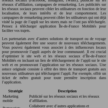
réseaux sociaux (Facebook, Instagram, Twitter), publicité sur les
réseaux d’affiliation, campagnes de remarketing. Les publicités sur
les réseaux sociaux peuvent cibler les utilisateurs en fonction de leur
localisation, de leurs intérêts et de leur comportement. Les
campagnes de remarketing peuvent cibler les utilisateurs qui ont déjà
visité la page de l’appli sur les stores mais ne l’ont pas téléchargée.
Pensez à télécharger application Île-de-France Mobilités pour
faciliter vos trajets.
Les partenariats avec d’autres solutions de transport ou de voyage
peuvent également être une source de nouveaux téléchargements.
Vous pouvez également vous associer à des influenceurs locaux
pour promouvoir l’appli auprès de leur communauté. Il est crucial
d’optimiser le site web et les réseaux sociaux d’Île-de-France
Mobilités en incluant un lien de téléchargement de l’appli sur le site
web et en promouvant l’application sur les réseaux sociaux. Une
astuce originale consiste à offrir des titres de transport gratuits aux
nouveaux utilisateurs qui téléchargent l’appli. Par exemple, offrir un
ticket de métro gratuit pour toute première inscription dans
l’application.
Stratégie
Description
Marketing
Publicité sur les réseaux sociaux et les réseaux
mobile
d’affiliation.
Collaborer avec d’autres applications et