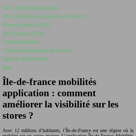
SEO : Référencement naturel
SEA : Publicité sur les moteurs de recherche
Réseaux sociaux et SMO
Web Analytics et Data
Content Marketing
Création et optimisation de sites web
Outils de référencement
Blog
Île-de-france mobilités
application : comment
améliorer la visibilité sur les
stores ?
Avec 12 millions d’habitants, l’Île-de-France est une région où la
mobilité est un enjeu majeur. L’application Île-de-France Mobilités