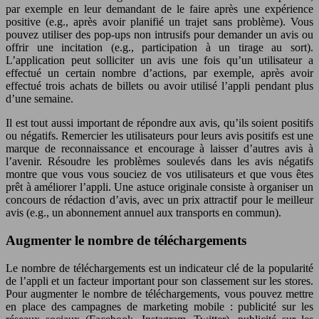
par exemple en leur demandant de le faire après une expérience
positive (e.g., après avoir planifié un trajet sans problème). Vous
pouvez utiliser des pop-ups non intrusifs pour demander un avis ou
offrir une incitation (e.g., participation à un tirage au sort).
L’application peut solliciter un avis une fois qu’un utilisateur a
effectué un certain nombre d’actions, par exemple, après avoir
effectué trois achats de billets ou avoir utilisé l’appli pendant plus
d’une semaine.
Il est tout aussi important de répondre aux avis, qu’ils soient positifs
ou négatifs. Remercier les utilisateurs pour leurs avis positifs est une
marque de reconnaissance et encourage à laisser d’autres avis à
l’avenir. Résoudre les problèmes soulevés dans les avis négatifs
montre que vous vous souciez de vos utilisateurs et que vous êtes
prêt à améliorer l’appli. Une astuce originale consiste à organiser un
concours de rédaction d’avis, avec un prix attractif pour le meilleur
avis (e.g., un abonnement annuel aux transports en commun).
Augmenter le nombre de téléchargements
Le nombre de téléchargements est un indicateur clé de la popularité
de l’appli et un facteur important pour son classement sur les stores.
Pour augmenter le nombre de téléchargements, vous pouvez mettre
en place des campagnes de marketing mobile : publicité sur les