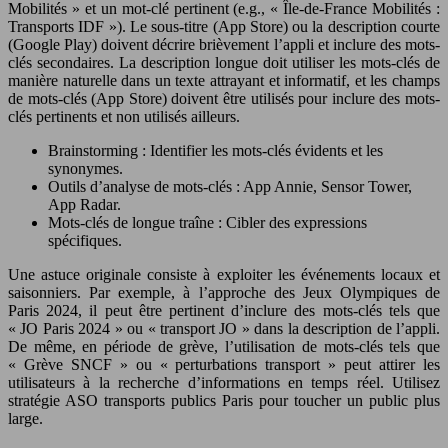
Mobilités » et un mot-clé pertinent (e.g., « Île-de-France Mobilités :
Transports IDF »). Le sous-titre (App Store) ou la description courte
(Google Play) doivent décrire brièvement l’appli et inclure des mots-
clés secondaires. La description longue doit utiliser les mots-clés de
manière naturelle dans un texte attrayant et informatif, et les champs
de mots-clés (App Store) doivent être utilisés pour inclure des mots-
clés pertinents et non utilisés ailleurs.
Brainstorming : Identifier les mots-clés évidents et les
synonymes.
Outils d’analyse de mots-clés : App Annie, Sensor Tower,
App Radar.
Mots-clés de longue traîne : Cibler des expressions
spécifiques.
Une astuce originale consiste à exploiter les événements locaux et
saisonniers. Par exemple, à l’approche des Jeux Olympiques de
Paris 2024, il peut être pertinent d’inclure des mots-clés tels que
« JO Paris 2024 » ou « transport JO » dans la description de l’appli.
De même, en période de grève, l’utilisation de mots-clés tels que
« Grève SNCF » ou « perturbations transport » peut attirer les
utilisateurs à la recherche d’informations en temps réel. Utilisez
stratégie ASO transports publics Paris pour toucher un public plus
large.