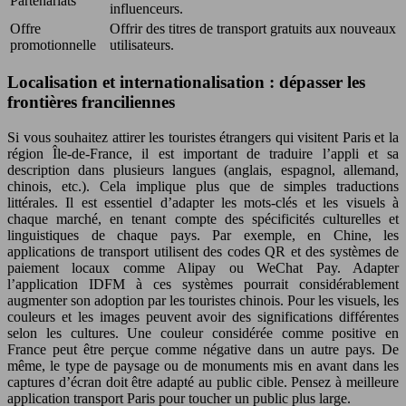
Partenariats
influenceurs.
Offre
Offrir des titres de transport gratuits aux nouveaux
promotionnelle
utilisateurs.
Localisation et internationalisation : dépasser les
frontières franciliennes
Si vous souhaitez attirer les touristes étrangers qui visitent Paris et la
région Île-de-France, il est important de traduire l’appli et sa
description dans plusieurs langues (anglais, espagnol, allemand,
chinois, etc.). Cela implique plus que de simples traductions
littérales. Il est essentiel d’adapter les mots-clés et les visuels à
chaque marché, en tenant compte des spécificités culturelles et
linguistiques de chaque pays. Par exemple, en Chine, les
applications de transport utilisent des codes QR et des systèmes de
paiement locaux comme Alipay ou WeChat Pay. Adapter
l’application IDFM à ces systèmes pourrait considérablement
augmenter son adoption par les touristes chinois. Pour les visuels, les
couleurs et les images peuvent avoir des significations différentes
selon les cultures. Une couleur considérée comme positive en
France peut être perçue comme négative dans un autre pays. De
même, le type de paysage ou de monuments mis en avant dans les
captures d’écran doit être adapté au public cible. Pensez à meilleure
application transport Paris pour toucher un public plus large.