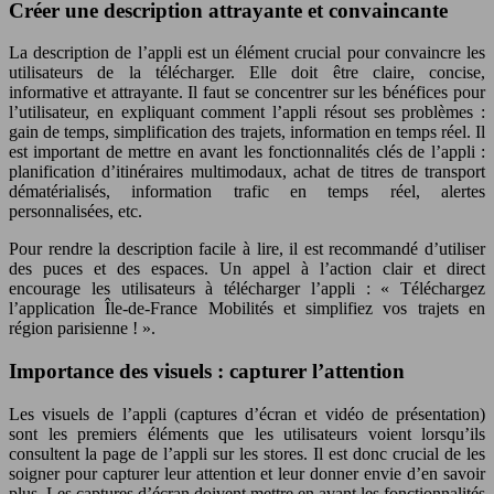
Créer une description attrayante et convaincante
La description de l’appli est un élément crucial pour convaincre les
utilisateurs de la télécharger. Elle doit être claire, concise,
informative et attrayante. Il faut se concentrer sur les bénéfices pour
l’utilisateur, en expliquant comment l’appli résout ses problèmes :
gain de temps, simplification des trajets, information en temps réel. Il
est important de mettre en avant les fonctionnalités clés de l’appli :
planification d’itinéraires multimodaux, achat de titres de transport
dématérialisés, information trafic en temps réel, alertes
personnalisées, etc.
Pour rendre la description facile à lire, il est recommandé d’utiliser
des puces et des espaces. Un appel à l’action clair et direct
encourage les utilisateurs à télécharger l’appli : « Téléchargez
l’application Île-de-France Mobilités et simplifiez vos trajets en
région parisienne ! ».
Importance des visuels : capturer l’attention
Les visuels de l’appli (captures d’écran et vidéo de présentation)
sont les premiers éléments que les utilisateurs voient lorsqu’ils
consultent la page de l’appli sur les stores. Il est donc crucial de les
soigner pour capturer leur attention et leur donner envie d’en savoir
plus. Les captures d’écran doivent mettre en avant les fonctionnalités