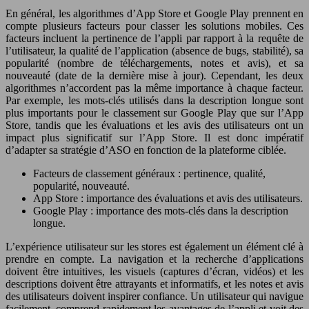
En général, les algorithmes d’App Store et Google Play prennent en
compte plusieurs facteurs pour classer les solutions mobiles. Ces
facteurs incluent la pertinence de l’appli par rapport à la requête de
l’utilisateur, la qualité de l’application (absence de bugs, stabilité), sa
popularité (nombre de téléchargements, notes et avis), et sa
nouveauté (date de la dernière mise à jour). Cependant, les deux
algorithmes n’accordent pas la même importance à chaque facteur.
Par exemple, les mots-clés utilisés dans la description longue sont
plus importants pour le classement sur Google Play que sur l’App
Store, tandis que les évaluations et les avis des utilisateurs ont un
impact plus significatif sur l’App Store. Il est donc impératif
d’adapter sa stratégie d’ASO en fonction de la plateforme ciblée.
Facteurs de classement généraux : pertinence, qualité,
popularité, nouveauté.
App Store : importance des évaluations et avis des utilisateurs.
Google Play : importance des mots-clés dans la description
longue.
L’expérience utilisateur sur les stores est également un élément clé à
prendre en compte. La navigation et la recherche d’applications
doivent être intuitives, les visuels (captures d’écran, vidéos) et les
descriptions doivent être attrayants et informatifs, et les notes et avis
des utilisateurs doivent inspirer confiance. Un utilisateur qui navigue
facilement, comprend rapidement les avantages de l’appli et voit des