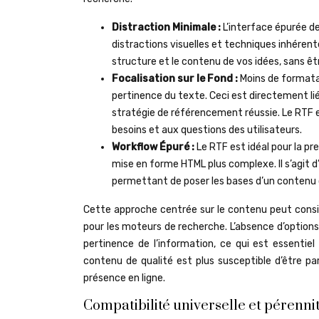
Distraction Minimale :
L’interface épurée de
distractions visuelles et techniques inhéren
structure et le contenu de vos idées, sans êt
Focalisation sur le Fond :
Moins de formatag
pertinence du texte. Ceci est directement lié 
stratégie de référencement réussie. Le RTF e
besoins et aux questions des utilisateurs.
Workflow Épuré :
Le RTF est idéal pour la pr
mise en forme HTML plus complexe. Il s’agit d’
permettant de poser les bases d’un contenu 
Cette approche centrée sur le contenu peut considé
pour les moteurs de recherche. L’absence d’option
pertinence de l’information, ce qui est essentie
contenu de qualité est plus susceptible d’être pa
présence en ligne.
Compatibilité universelle et pérenn