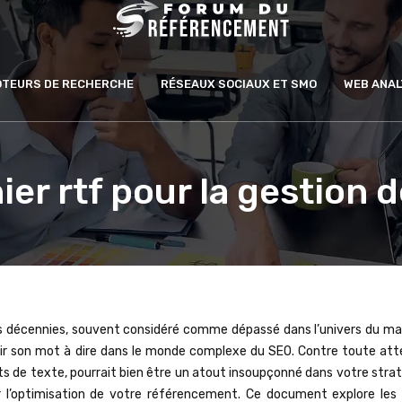
MOTEURS DE RECHERCHE
RÉSEAUX SOCIAUX ET SMO
WEB ANAL
chier rtf pour la gestion
des décennies, souvent considéré comme dépassé dans l’univers du ma
ir son mot à dire dans le monde complexe du SEO. Contre toute atte
ts de texte, pourrait bien être un atout insoupçonné dans votre stra
r l’optimisation de votre référencement. Ce document explore les 