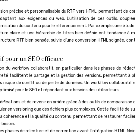
sion précise et personnalisable du RTF vers HTML, permettant de co
daptant aux exigences du web. L’utilisation de ces outils, couplé
optimisation du contenu pour le référencement. Par exemple, une étud
re claire et une hiérarchie de titres bien définie ont tendance à m
tructure RTF bien pensée, suivie d’une conversion HTML soignée, cont
if pour un SEO efficace
ion du workflow collaboratif, en particulier dans les phases de rédac
èreté facilitent le partage et la gestion des versions, permettant à p
risque de conflit ou de perte de données. Un workflow collaboratif e
optimisé pour le SEO et répondant aux besoins des utilisateurs.
odifications et de revenir en arrière grâce à des outils de comparaison 
uler en versioning que des fichiers plus complexes. Cette facilité de su
 la cohérence et la qualité du contenu, permettant de restaurer faci
 besoin.
 les phases de relecture et de correction avant l’intégration HTML. Moi