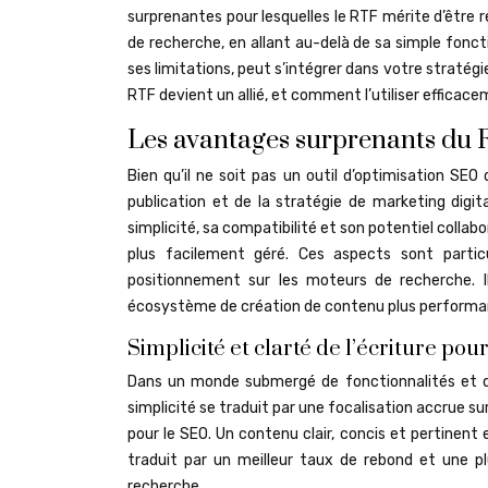
surprenantes pour lesquelles le RTF mérite d’être 
de recherche, en allant au-delà de sa simple fon
ses limitations, peut s’intégrer dans votre stratégi
RTF devient un allié, et comment l’utiliser efficace
Les avantages surprenants du R
Bien qu’il ne soit pas un outil d’optimisation SE
publication et de la stratégie de marketing digit
simplicité, sa compatibilité et son potentiel collab
plus facilement géré. Ces aspects sont parti
positionnement sur les moteurs de recherche. 
écosystème de création de contenu plus performa
Simplicité et clarté de l’écriture po
Dans un monde submergé de fonctionnalités et d’o
simplicité se traduit par une focalisation accrue su
pour le SEO. Un contenu clair, concis et pertinent e
traduit par un meilleur taux de rebond et une pl
recherche.