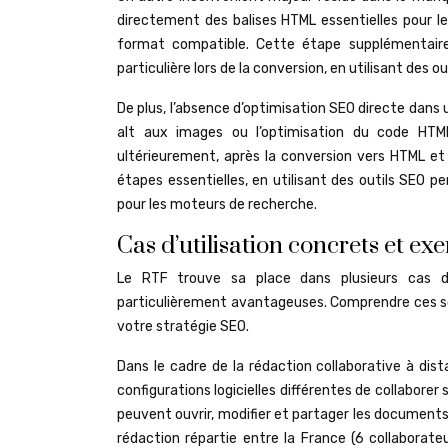
directement des balises HTML essentielles pour le 
format compatible. Cette étape supplémentaire 
particulière lors de la conversion, en utilisant des 
De plus, l’absence d’optimisation SEO directe dans u
alt aux images ou l’optimisation du code HTM
ultérieurement, après la conversion vers HTML et 
étapes essentielles, en utilisant des outils SEO p
pour les moteurs de recherche.
Cas d’utilisation concrets et ex
Le RTF trouve sa place dans plusieurs cas d’ut
particulièrement avantageuses. Comprendre ces scén
votre stratégie SEO.
Dans le cadre de la rédaction collaborative à dis
configurations logicielles différentes de collaborer 
peuvent ouvrir, modifier et partager les documents
rédaction répartie entre la France (6 collaborateu