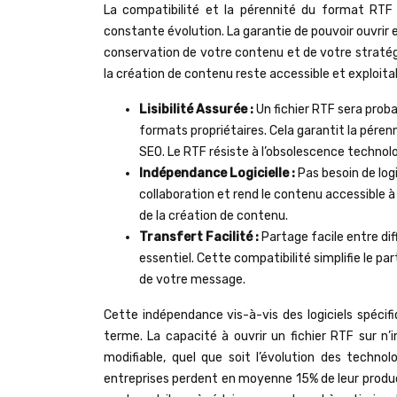
La compatibilité et la pérennité du format RT
constante évolution. La garantie de pouvoir ouvrir e
conservation de votre contenu et de votre straté
la création de contenu reste accessible et exploitab
Lisibilité Assurée :
Un fichier RTF sera prob
formats propriétaires. Cela garantit la pére
SEO. Le RTF résiste à l’obsolescence technolo
Indépendance Logicielle :
Pas besoin de logi
collaboration et rend le contenu accessible à
de la création de contenu.
Transfert Facilité :
Partage facile entre d
essentiel. Cette compatibilité simplifie le pa
de votre message.
Cette indépendance vis-à-vis des logiciels spécifi
terme. La capacité à ouvrir un fichier RTF sur n
modifiable, quel que soit l’évolution des technol
entreprises perdent en moyenne 15% de leur product