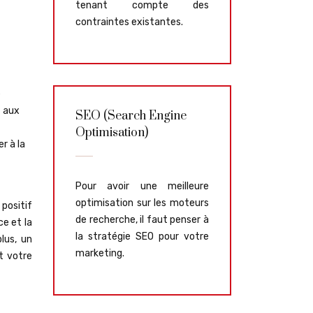
tenant compte des
contraintes existantes.
e
t aux
SEO (Search Engine
Optimisation)
r à la
Pour avoir une meilleure
optimisation sur les moteurs
positif
de recherche, il faut penser à
e et la
la stratégie SEO pour votre
lus, un
marketing.
t votre