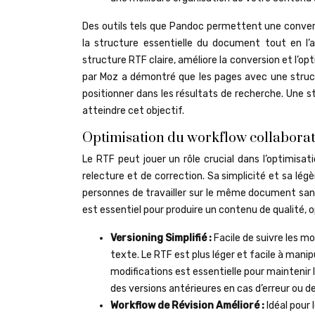
Des outils tels que Pandoc permettent une conver
la structure essentielle du document tout en l’a
structure RTF claire, améliore la conversion et l’
par Moz a démontré que les pages avec une structu
positionner dans les résultats de recherche. Une s
atteindre cet objectif.
Optimisation du workflow collaborat
Le RTF peut jouer un rôle crucial dans l’optimisat
relecture et de correction. Sa simplicité et sa lég
personnes de travailler sur le même document sans 
est essentiel pour produire un contenu de qualité, 
Versioning Simplifié :
Facile de suivre les m
texte. Le RTF est plus léger et facile à manip
modifications est essentielle pour maintenir
des versions antérieures en cas d’erreur ou de
Workflow de Révision Amélioré :
Idéal pour