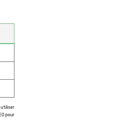
utiliser
EO pour