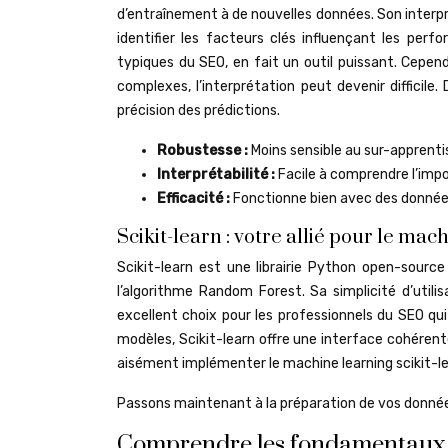
d’entraînement à de nouvelles données. Son interpr
identifier les facteurs clés influençant les pe
typiques du SEO, en fait un outil puissant. Cepe
complexes, l’interprétation peut devenir difficile.
précision des prédictions.
Robustesse :
Moins sensible au sur-apprenti
Interprétabilité :
Facile à comprendre l’impo
Efficacité :
Fonctionne bien avec des données
Scikit-learn : votre allié pour le mac
Scikit-learn est une librairie Python open-sourc
l’algorithme Random Forest. Sa simplicité d’ut
excellent choix pour les professionnels du SEO qui
modèles, Scikit-learn offre une interface cohérent
aisément implémenter le machine learning scikit-le
Passons maintenant à la préparation de vos donnée
Comprendre les fondamentaux : 