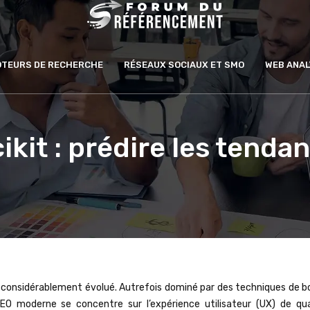
MOTEURS DE RECHERCHE
RÉSEAUX SOCIAUX ET SMO
WEB ANAL
kit : prédire les tenda
g
 considérablement évolué. Autrefois dominé par des techniques de b
EO moderne se concentre sur l’expérience utilisateur (UX) de qual