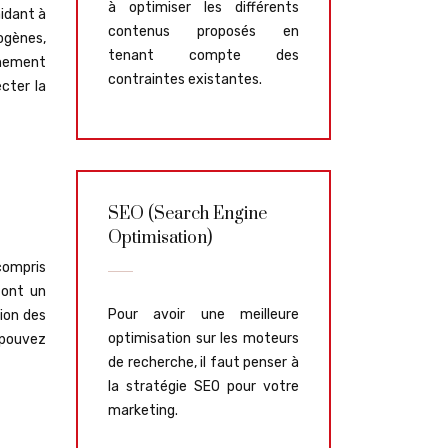
à optimiser les différents
aidant à
contenus proposés en
ogènes,
tenant compte des
êmement
contraintes existantes.
ecter la
SEO (Search Engine
Optimisation)
compris
font un
Pour avoir une meilleure
tion des
optimisation sur les moteurs
s pouvez
de recherche, il faut penser à
la stratégie SEO pour votre
marketing.