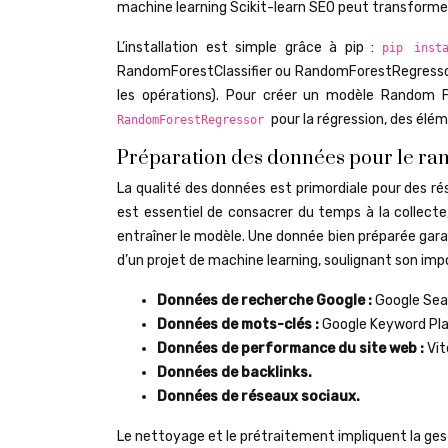
machine learning Scikit-learn SEO peut transforme
L’installation est simple grâce à pip :
pip inst
RandomForestClassifier ou RandomForestRegressor),
les opérations). Pour créer un modèle Random Fo
pour la régression, des élé
RandomForestRegressor
Préparation des données pour le ra
La qualité des données est primordiale pour des ré
est essentiel de consacrer du temps à la collect
entraîner le modèle. Une donnée bien préparée gar
d’un projet de machine learning, soulignant son imp
Données de recherche Google :
Google Sea
Données de mots-clés :
Google Keyword Pla
Données de performance du site web :
Vit
Données de backlinks.
Données de réseaux sociaux.
Le nettoyage et le prétraitement impliquent la ges