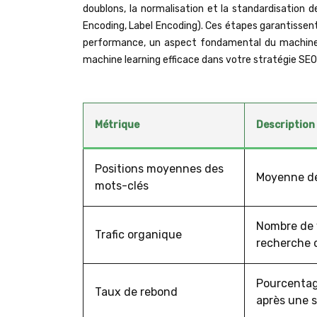
doublons, la normalisation et la standardisation 
Encoding, Label Encoding). Ces étapes garantisse
performance, un aspect fondamental du machine 
machine learning efficace dans votre stratégie SEO
Métrique
Description
Positions moyennes des
Moyenne des
mots-clés
Nombre de v
Trafic organique
recherche 
Pourcentage
Taux de rebond
après une s