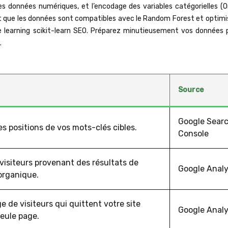
des données numériques, et l’encodage des variables catégorielles (
nt que les données sont compatibles avec le Random Forest et optimi
learning scikit-learn SEO. Préparez minutieusement vos données 
.
Source
Google Sear
 positions de vos mots-clés cibles.
Console
isiteurs provenant des résultats de
Google Analy
organique.
 de visiteurs qui quittent votre site
Google Analy
eule page.