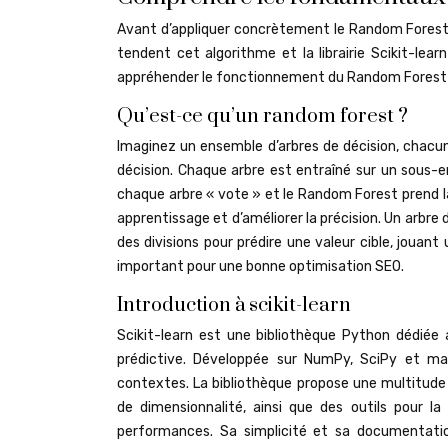
Avant d’appliquer concrètement le Random Forest 
tendent cet algorithme et la librairie Scikit-le
appréhender le fonctionnement du Random Forest e
Qu’est-ce qu’un random forest ?
Imaginez un ensemble d’arbres de décision, chacu
décision. Chaque arbre est entraîné sur un sous-e
chaque arbre « vote » et le Random Forest prend la 
apprentissage et d’améliorer la précision. Un arbr
des divisions pour prédire une valeur cible, jouant
important pour une bonne optimisation SEO.
Introduction à scikit-learn
Scikit-learn est une bibliothèque Python dédiée a
prédictive. Développée sur NumPy, SciPy et matpl
contextes. La bibliothèque propose une multitude d
de dimensionnalité, ainsi que des outils pour l
performances. Sa simplicité et sa documentati