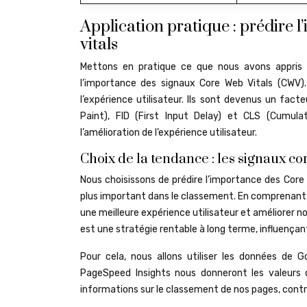
Application pratique : prédire 
vitals
Mettons en pratique ce que nous avons appris
l’importance des signaux Core Web Vitals (CWV)
l’expérience utilisateur. Ils sont devenus un fa
Paint), FID (First Input Delay) et CLS (Cumula
l’amélioration de l’expérience utilisateur.
Choix de la tendance : les signaux co
Nous choisissons de prédire l’importance des Core 
plus important dans le classement. En comprenant
une meilleure expérience utilisateur et améliorer notr
est une stratégie rentable à long terme, influençan
Pour cela, nous allons utiliser les données de
PageSpeed Insights nous donneront les valeurs
informations sur le classement de nos pages, contr