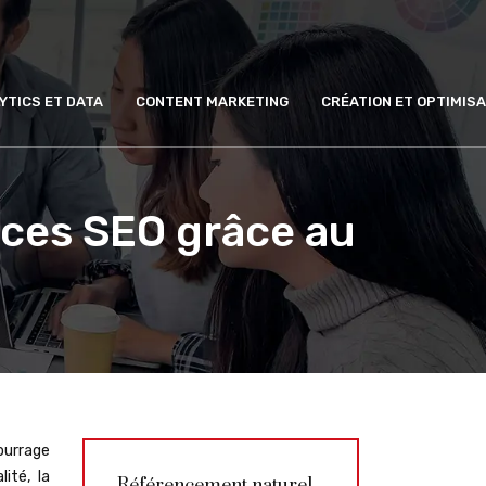
YTICS ET DATA
CONTENT MARKETING
CRÉATION ET OPTIMISA
nces SEO grâce au
ourrage
ité, la