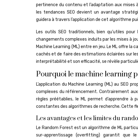
pertinence du contenu et l’adaptation aux mises 
les tendances SEO devient un avantage stratégiq
guidera à travers l’application de cet algorithme p
Les outils SEO traditionnels, bien qu’utiles pou
changements complexes induits par les mises à jour
Machine Learning (ML) entre en jeu. Le ML offre la
cachés et de faire des estimations éclairées sur l
interprétabilité et son efficacité, se révèle partic
Pourquoi le machine learning p
L’application du Machine Learning (ML) au SEO pr
complexes du référencement. Contrairement aux m
règles préétablies, le ML permet d’apprendre à p
constantes des algorithmes de recherche. Cette flex
Les avantages et les limites du rand
Le Random Forest est un algorithme de ML particu
sur-apprentissage (overfitting) garantit que