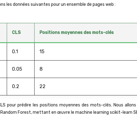
ns les données suivantes pour un ensemble de pages web :
CLS
Positions moyennes des mots-clés
0.1
15
0.05
8
0.2
22
t CLS pour prédire les positions moyennes des mots-clés. Nous allons 
e Random Forest, mettant en œuvre le machine learning scikit-learn S